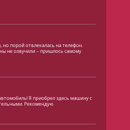
я, но порой отвлекалась на телефон.
ны не озвучили – пришлось самому
автомобиль! Я приобрел здесь машину с
ательными. Рекомендую