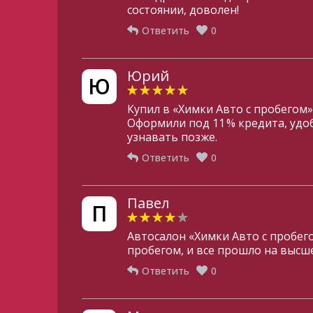
состоянии, доволен!
Ответить
0
Юрий
Ю
Купил в «Химки Авто с пробегом»
Оформили под 11 % кредита, уд
узнавать позже.
Ответить
0
Павел
П
Автосалон «Химки Авто с пробег
пробегом, и все прошло на выс
Ответить
0