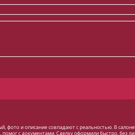
ый, фото и описание совпадают с реальностью. В салон
 помог с документами. Сделку оформили быстро, без 