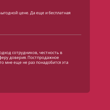
ыгодной цене. Да еще и бесплатная
дход сотрудников, честность в
сферу доверия. Постпродажное
о мне еще не раз понадобится эта