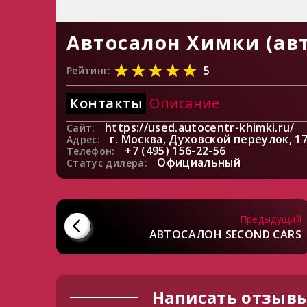
Автосалон Химки (авт
5
Рейтинг:
Контакты
Описание
https://used.autocentr-khimki.ru/
Сайт:
г. Москва, Духовской переулок, 1
Адрес:
+7 (495) 156-22-56
Телефон:
Официальный
Статус дилера:
Предыдущий
АВТОСАЛОН SECOND CARS
Написать отзывы