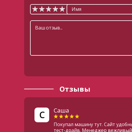
Отзывы
Саша
С
Покупал машину тут. Сайт удобн
тест-драйв. Менеджер вежливый,