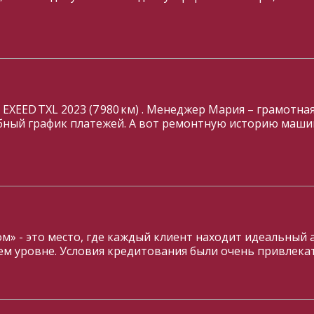
 EXEED TXL 2023 (7 980 км) . Менеджер Мария – грамотна
обный график платежей. А вот ремонтную историю маши
ом» - это место, где каждый клиент находит идеальный 
шем уровне. Условия кредитования были очень привлек