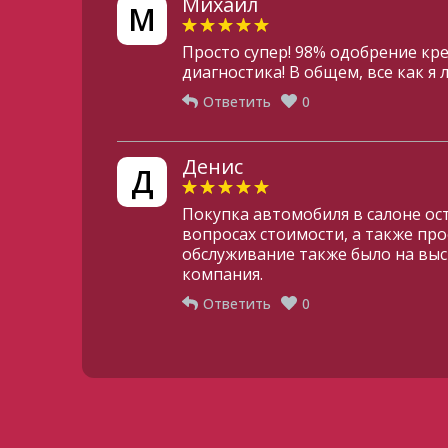
Михаил
М
Просто супер! 98% одобрение кр
диагностика! В общем, все как я 
Ответить
0
Денис
Д
Покупка автомобиля в салоне о
вопросах стоимости, а также пр
обслуживание также было на выс
компания.
Ответить
0