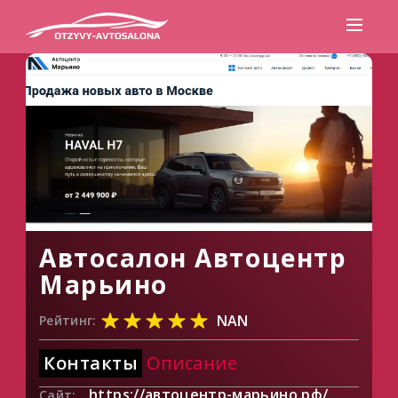
Автосалон Автоцентр
Марьино
NAN
Рейтинг:
Контакты
Описание
https://автоцентр-марьино.рф/
Сайт: